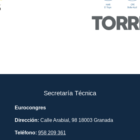
Secretaría Técnica
Eurocongres
Dirección:
Calle Arabial, 98 18003 Granada
Teléfono:
958 209 361