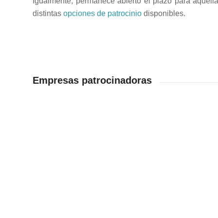
Igualmente, permanece abierto el plazo para aquell
distintas
opciones de patrocinio
disponibles.
Empresas patrocinadoras