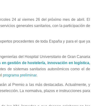
rcoles 24 al viernes 26 del próximo mes de abril. El
rvicios generales sanitarios, con la participación de
xpertos procedentes de toda España y para el que ya
 Ingenierías del Hospital Universitario de Gran Canaria
 en gestión de hostelería, innovación en logística,
tes de sistemas sanitarios autonómicos como el de
el
programa preliminar
.
rán al Premio a las más destacadas. Actualmente, y
selección. La normativa, plazos e instrucciones para