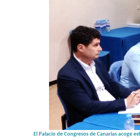
El
Palacio de Congresos de Canarias acoge esta