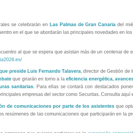
rales se celebrarán en
Las Palmas de Gran Canaria
del mié
tro en el que se abordarán las principales novedades en los se
cuentro al que se espera que asistan más de un centenar de e
ria2026.es/
que preside Luis Fernando Talavera
, director de Gestión de
debate
que girarán en torno a la
eficiencia energética, avances
ras sanitarias.
Para ellas se contará con destacados ponen
principales empresas del sector como Securitas. Consulta aquí 
ón de comunicaciones por parte de los asistentes
que opta
os resúmenes de las comunicaciones que participarán en la pre