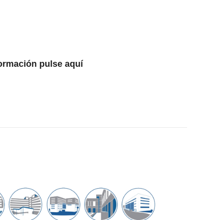
formación pulse
aquí