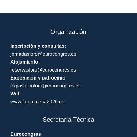
Organización
Inscripción y consultas:
jornadasforo@eurocongres.es
Alojamiento:
reservasforo@eurocongres.es
Exposición y patrocinio
exposicionforo@eurocongres.es
Web
www.foroalmeria2026.es
Secretaría Técnica
Eurocongres