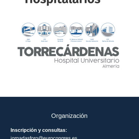
Organización
Inscripción y consultas:
jornadasforo@eurocongres.es