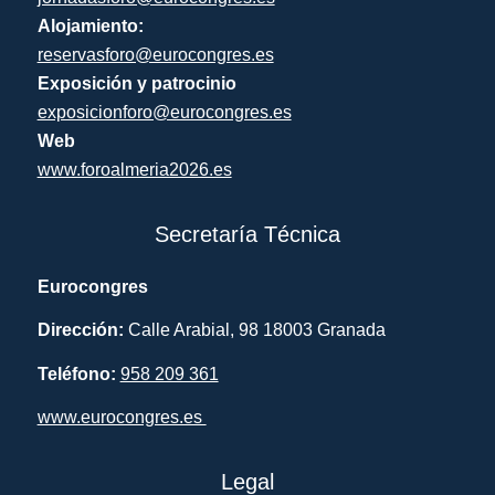
Alojamiento:
reservasforo@eurocongres.es
Exposición y patrocinio
exposicionforo@eurocongres.es
Web
www.foroalmeria2026.es
Secretaría Técnica
Eurocongres
Dirección:
Calle Arabial, 98 18003 Granada
Teléfono:
958 209 361
www.eurocongres.es
Legal