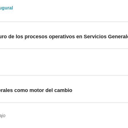
ugural
uro de los procesos operativos en Servicios Genera
erales como motor del cambio
ajo