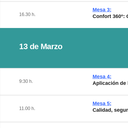
Mesa 3:
16.30 h.
Confort 360º:
13 de Marzo
Mesa 4:
9:30 h.
Aplicación de
Mesa 5:
11.00 h.
Calidad, segu