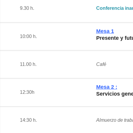
9.30 h.
Conferencia ina
Mesa 1
10:00 h.
Presente y fut
11.00 h.
Café
Mesa 2 :
12:30h
Servicios gen
14:30 h.
Almuerzo de trab