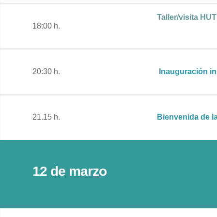
Taller/visita HUT
18:00 h.
20:30 h.
Inauguración ins
21.15 h.
Bienvenida de l
12 de marzo