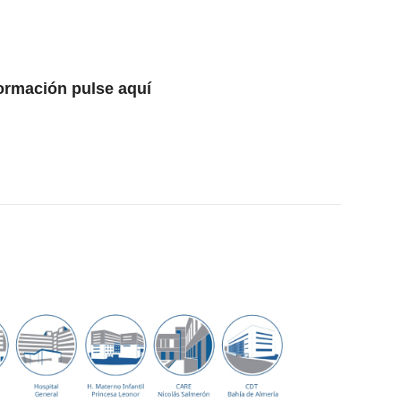
formación pulse
aquí