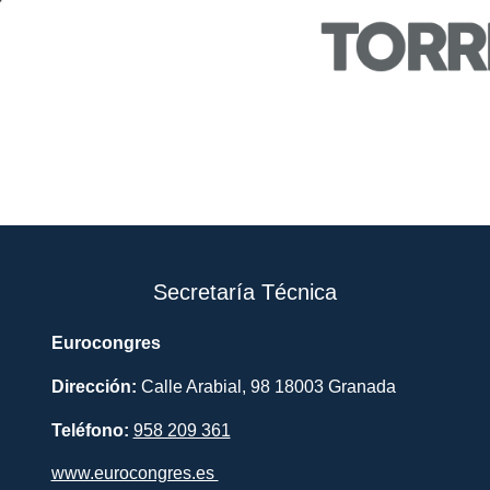
Secretaría Técnica
Eurocongres
Dirección:
Calle Arabial, 98 18003 Granada
Teléfono:
958 209 361
www.eurocongres.es