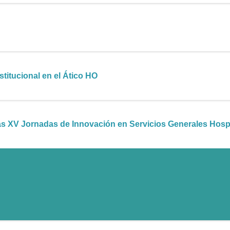
titucional en el Ático HO
as XV Jornadas de Innovación en Servicios Generales Hospi