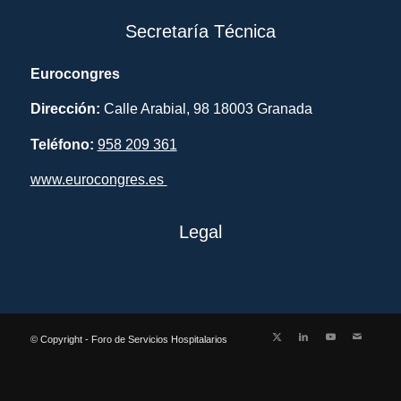
Secretaría Técnica
Eurocongres
Dirección:
Calle Arabial, 98 18003 Granada
Teléfono:
958 209 361
www.eurocongres.es
Legal
© Copyright - Foro de Servicios Hospitalarios