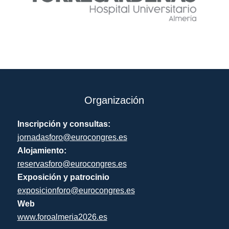
Organización
Inscripción y consultas:
jornadasforo@eurocongres.es
Alojamiento:
reservasforo@eurocongres.es
Exposición y patrocinio
exposicionforo@eurocongres.es
Web
www.foroalmeria2026.es