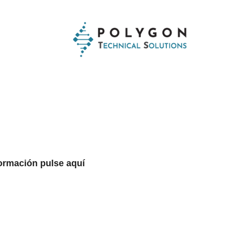
formación pulse
aquí