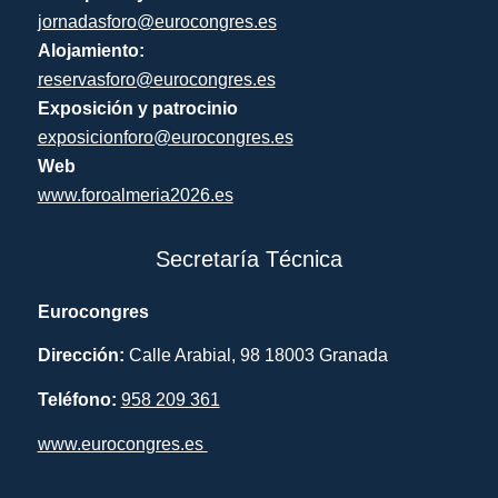
jornadasforo@eurocongres.es
Alojamiento:
reservasforo@eurocongres.es
Exposición y patrocinio
exposicionforo@eurocongres.es
Web
www.foroalmeria2026.es
Secretaría Técnica
Eurocongres
Dirección:
Calle Arabial, 98 18003 Granada
Teléfono:
958 209 361
www.eurocongres.es