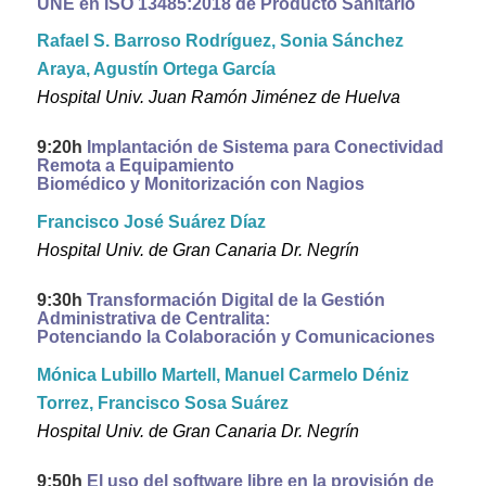
UNE en ISO 13485:2018 de Producto Sanitario
Rafael S. Barroso Rodríguez, Sonia Sánchez
Araya, Agustín Ortega García
Hospital Univ. Juan Ramón Jiménez de Huelva
9:20h
Implantación de Sistema para Conectividad
Remota a Equipamiento
Biomédico y Monitorización con Nagios
Francisco José Suárez Díaz
Hospital Univ. de Gran Canaria Dr. Negrín
9:30h
Transformación Digital de la Gestión
Administrativa de Centralita:
Potenciando la Colaboración y Comunicaciones
Mónica Lubillo Martell, Manuel Carmelo Déniz
Torrez, Francisco Sosa Suárez
Hospital Univ. de Gran Canaria Dr. Negrín
9:50h
El uso del software libre en la provisión de