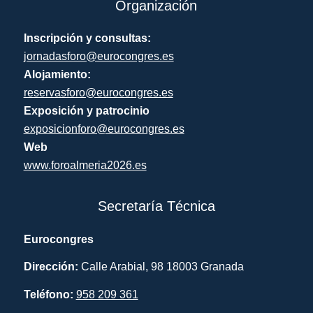
Organización
Inscripción y consultas:
jornadasforo@eurocongres.es
Alojamiento:
reservasforo@eurocongres.es
Exposición y patrocinio
exposicionforo@eurocongres.es
Web
www.foroalmeria2026.es
Secretaría Técnica
Eurocongres
Dirección:
Calle Arabial, 98 18003 Granada
Teléfono:
958 209 361